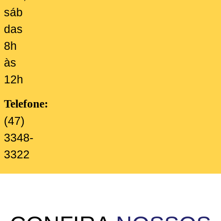
sáb
das
8h
às
12h
Telefone:
(47)
3348-
3322