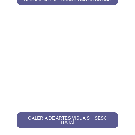
GALERIA DE ARTES VISUAIS – SESC
ITAJAÍ