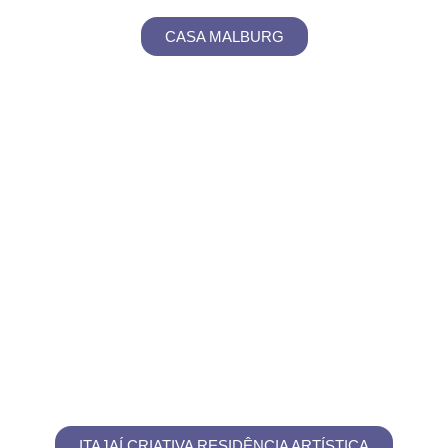
CASA MALBURG
ITAJAÍ CRIATIVA RESIDÊNCIA ARTÍSTICA