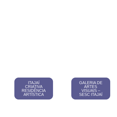
ITAJAÍ
GALERIA DE
CRIATIVA
ARTES
RESIDÊNCIA
VISUAIS –
ARTÍSTICA
SESC ITAJAÍ