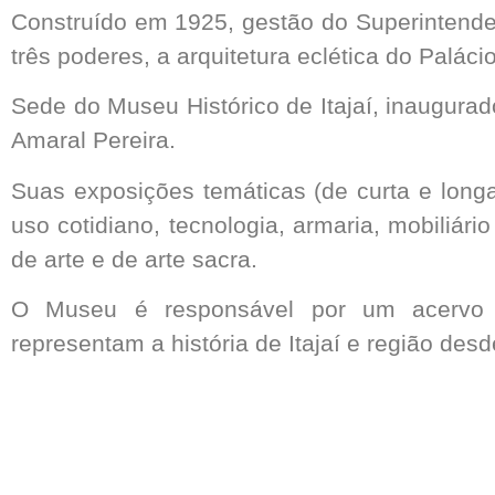
Construído em 1925, gestão do Superintende
três poderes, a arquitetura eclética do Palác
Sede do Museu Histórico de Itajaí, inaugura
Amaral Pereira.
Suas exposições temáticas (de curta e long
uso cotidiano, tecnologia, armaria, mobiliár
de arte e de arte sacra.
O Museu é responsável por um acervo 
representam a história de Itajaí e região desd