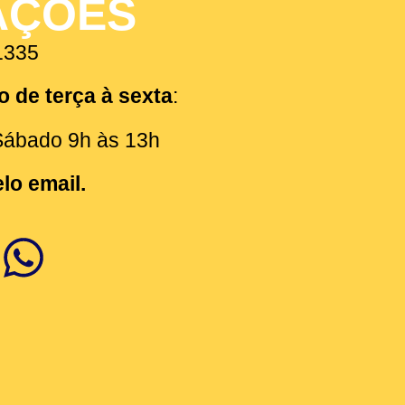
AÇÕES
1335
o de terça à sexta
:
Sábado 9h às 13h
lo email.