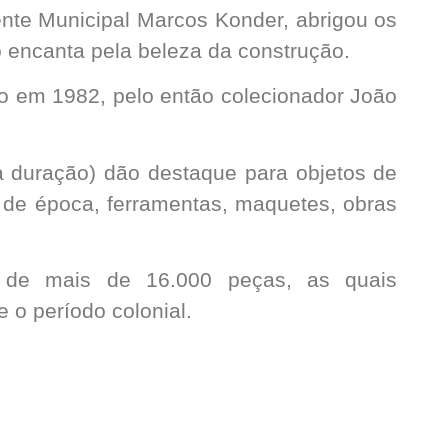
nte Municipal Marcos Konder, abrigou os
io encanta pela beleza da construção.
do em 1982, pelo então colecionador João
a duração) dão destaque para objetos de
io de época, ferramentas, maquetes, obras
de mais de 16.000 peças, as quais
e o período colonial.