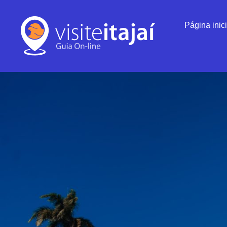
Página inici