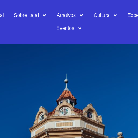
al
Sobre Itajaí
Atrativos
Cultura
Expe
Eventos