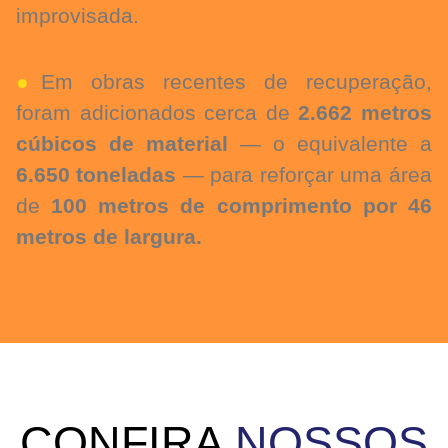
improvisada.
●
Em obras recentes de recuperação,
foram adicionados cerca de
2.662 metros
cúbicos de material
— o equivalente a
6.650 toneladas
— para reforçar uma área
de
100 metros de comprimento por 46
metros de largura.
CONFIRA
NOSSOS