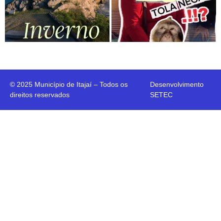
© 2025 Município de Itajaí – Todos os
Desenvolvimento
direitos reservados
SETEC