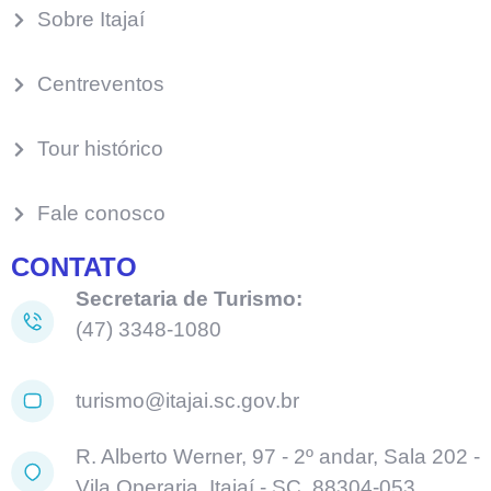
Sobre Itajaí
Centreventos
Tour histórico
Fale conosco
CONTATO
Secretaria de Turismo:
(47) 3348-1080
turismo@itajai.sc.gov.br
R. Alberto Werner, 97 - 2º andar, Sala 202 -
Vila Operaria, Itajaí - SC, 88304-053